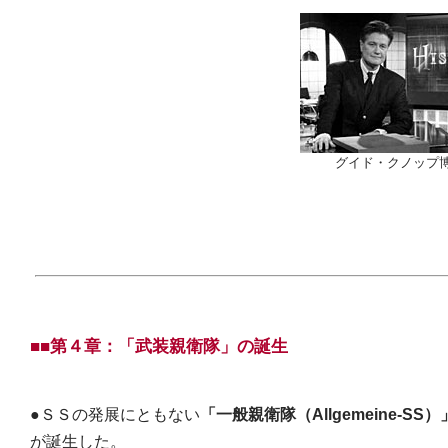
グイド・クノップ
■■第４章：「武装親衛隊」の誕生
●ＳＳの発展にともない
「一般親衛隊（Allgemeine-SS）
が誕生した。