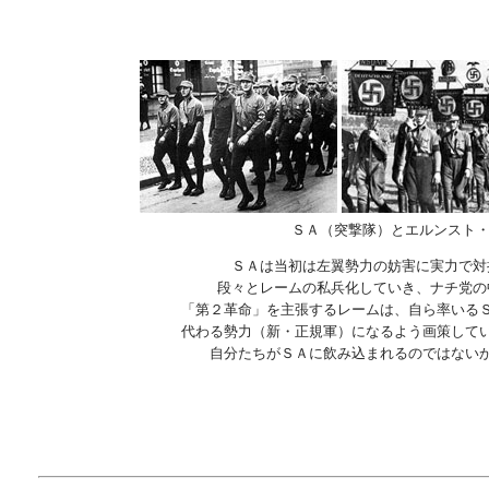
ＳＡ（突撃隊）とエルンスト・
ＳＡは当初は左翼勢力の妨害に実力で対
段々とレームの私兵化していき、ナチ党の
「第２革命」を主張するレームは、自ら率いる
代わる勢力（新・正規軍）になるよう画策して
自分たちがＳＡに飲み込まれるのではない