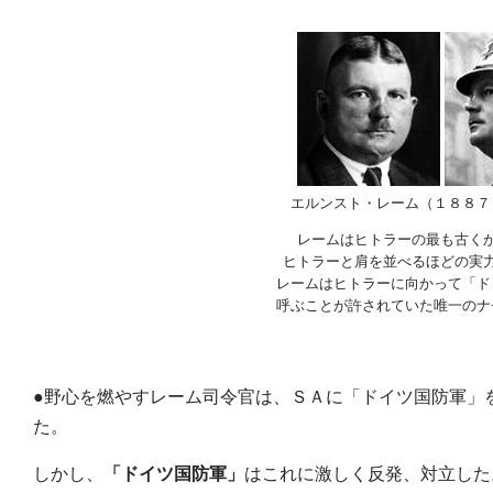
エルンスト・レーム（１８８７
レームはヒトラーの最も古く
ヒトラーと肩を並べるほどの実
レームはヒトラーに向かって「ド
呼ぶことが許されていた唯一のナ
●野心を燃やすレーム司令官は、ＳＡに「ドイツ国防軍」
た。
しかし、
「ドイツ国防軍」
はこれに激しく反発、対立した