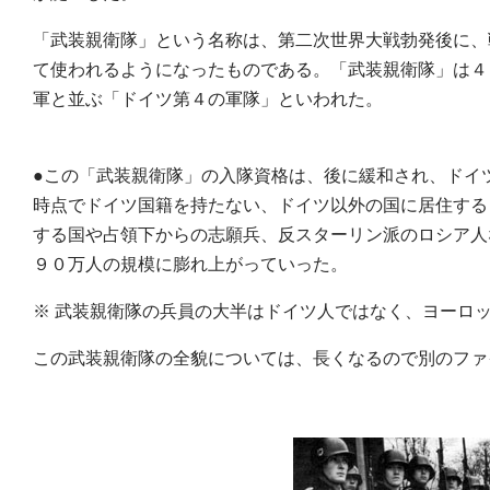
「武装親衛隊」という名称は、第二次世界大戦勃発後に、
て使われるようになったものである。「武装親衛隊」は４
軍と並ぶ「ドイツ第４の軍隊」といわれた。
●この「武装親衛隊」の入隊資格は、後に緩和され、ドイ
時点でドイツ国籍を持たない、ドイツ以外の国に居住する
する国や占領下からの志願兵、反スターリン派のロシア人
９０万人の規模に膨れ上がっていった。
※ 武装親衛隊の兵員の大半はドイツ人ではなく、ヨーロ
この武装親衛隊の全貌については、長くなるので別のファ