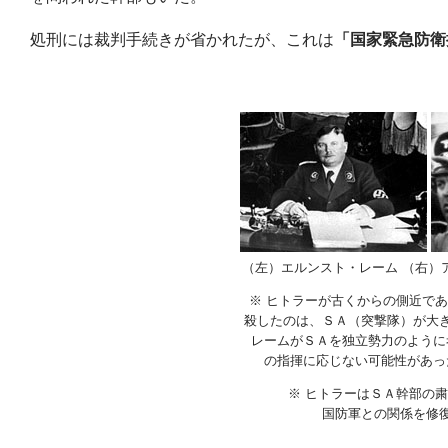
処刑には裁判手続きが省かれたが、これは
「国家緊急防衛
（左）エルンスト・レーム （右）
※ ヒトラーが古くからの側近で
殺したのは、ＳＡ（突撃隊）が大
レームがＳＡを独立勢力のように
の指揮に応じない可能性があっ
※ ヒトラーはＳＡ幹部の
国防軍との関係を修