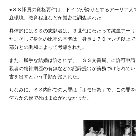
●ＳＳ隊員の資格要件は、ドイツが誇りとするアーリア人
庭環境、教育程度などが厳密に調査された。
具体的にはＳＳの志願者は、３世代にわたって純血アーリ
た。そして身体の比率の基準は、身長１７０センチ以上で
部分との調和によって考慮された。
また、勝手な結婚は許されず、「ＳＳ文書局」に許可申請
親者の精神病歴の有無などの記録提出が義務づけられてい
書を出すという手順が踏まれた。
ちなみに、ＳＳ内部での大罪は「ホモ行為」で、この罪を
何らかの形で死はまぬがれなかった。