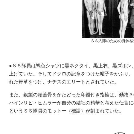
ＳＳ入隊のための身体検
●ＳＳ隊員は褐色シャツに黒ネクタイ、黒上衣、黒ズボン
上げていた。そしてドクロの記章をつけた帽子をかぶり、
れた帯革をつけ、ナチスのエリートとされていた。
また、銀製の頭蓋骨をかたどった印鑑付き指輪は、勤務３
ハインリヒ・ヒムラーが自分の結社の精華と考えた仕官に
というＳＳ隊員のモットー（標語）が刻まれていた。